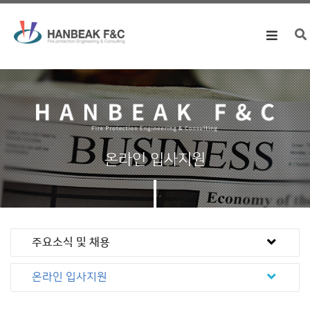
Toggle
navigation
온라인 입사지원
주요소식 및 채용
온라인 입사지원