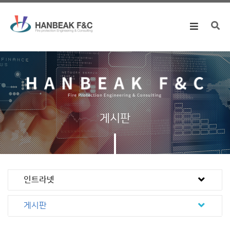
Toggle
navigation
게시판
인트라넷
게시판