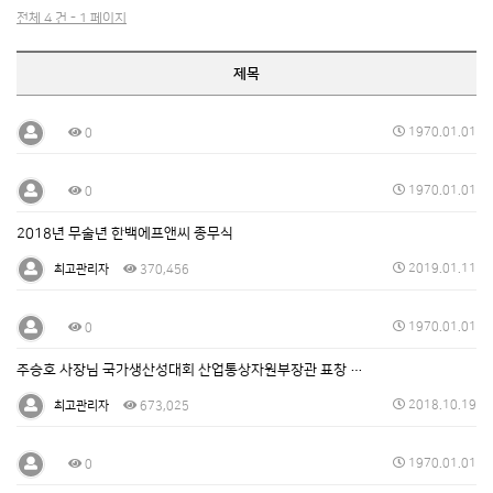
전체 4 건 - 1 페이지
제목
1970.01.01
0
1970.01.01
0
2018년 무술년 한백에프앤씨 종무식
2019.01.11
최고관리자
370,456
1970.01.01
0
주승호 사장님 국가생산성대회 산업통상자원부장관 표창 …
2018.10.19
최고관리자
673,025
1970.01.01
0