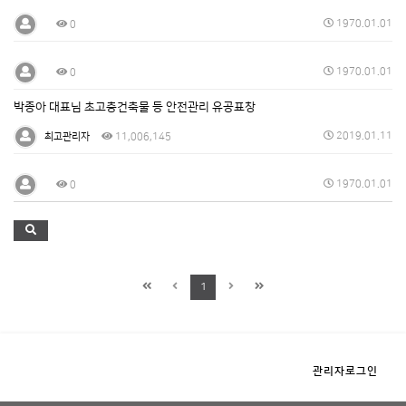
1970.01.01
0
1970.01.01
0
박종아 대표님 초고층건축물 등 안전관리 유공표창
2019.01.11
최고관리자
11,006,145
1970.01.01
0
1
관리자로그인