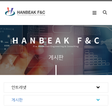
Toggle
navigation
게시판
인트라넷
게시판